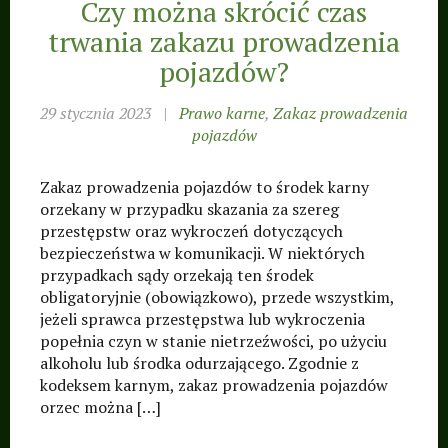
Czy można skrócić czas
trwania zakazu prowadzenia
pojazdów?
29 stycznia 2023
|
Prawo karne
,
Zakaz prowadzenia
pojazdów
Zakaz prowadzenia pojazdów to środek karny
orzekany w przypadku skazania za szereg
przestępstw oraz wykroczeń dotyczących
bezpieczeństwa w komunikacji. W niektórych
przypadkach sądy orzekają ten środek
obligatoryjnie (obowiązkowo), przede wszystkim,
jeżeli sprawca przestępstwa lub wykroczenia
popełnia czyn w stanie nietrzeźwości, po użyciu
alkoholu lub środka odurzającego. Zgodnie z
kodeksem karnym, zakaz prowadzenia pojazdów
orzec można […]