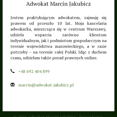
Adwokat Marcin Jakubicz
Jestem praktykującym adwokatem, zajmuję się
prawem od przeszło 10 lat. Moja kancelaria
adwokacka, mieszcząca się w centrum Warszawy,
udziela wsparcia zarówno klientom
indywidualnym, jak i podmiotom gospodarczym na
terenie województwa mazowieckiego, a w razie
potrzeby – na terenie całej Polski. Idąc z duchem
czasu, udzielam także porad prawnych online.
+48 692 404 899
marcin@adwokat-jakubicz.pl
© 2026 Adwokat Marcin Jakubicz · Prawo karne,