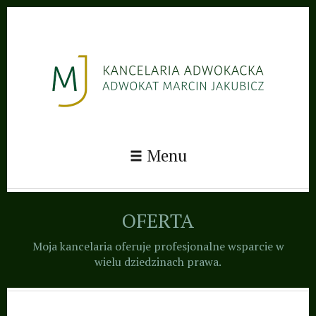
Adwokat Marcin
Menu
Jakubicz · Prawo karne,
rozwód, alimenty,
spadki, sprawy cywilne,
OFERTA
gospodarcze, upadłość,
odszkodowanie i
Moja kancelaria oferuje profesjonalne wsparcie w
wielu dziedzinach prawa.
zadośćuczynienie,
kredyty frankowe,
postępowania