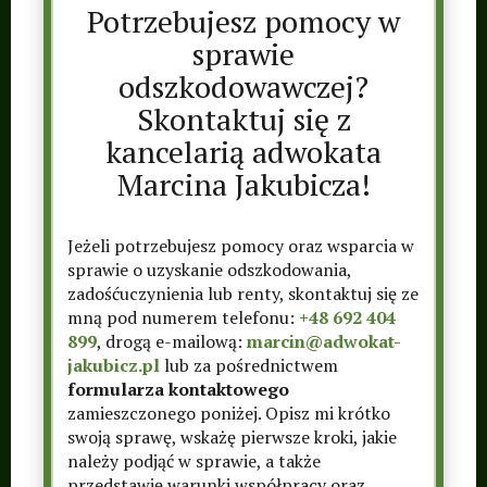
Potrzebujesz pomocy w
sprawie
odszkodowawczej?
Skontaktuj się z
kancelarią adwokata
Marcina Jakubicza!
Jeżeli potrzebujesz pomocy oraz wsparcia w
sprawie o uzyskanie odszkodowania,
zadośćuczynienia lub renty, skontaktuj się ze
mną pod numerem telefonu:
+48 692 404
899
, drogą e-mailową:
marcin@adwokat-
jakubicz.pl
lub za pośrednictwem
formularza kontaktowego
zamieszczonego poniżej. Opisz mi krótko
swoją sprawę, wskażę pierwsze kroki, jakie
należy podjąć w sprawie, a także
przedstawię warunki współpracy oraz