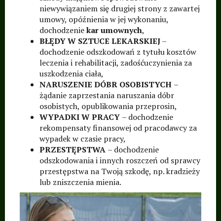
niewywiązaniem się drugiej strony z zawartej
umowy, opóźnienia w jej wykonaniu,
dochodzenie
kar umownych
,
BŁĘDY W SZTUCE LEKARSKIEJ
–
dochodzenie odszkodowań z tytułu kosztów
leczenia i rehabilitacji, zadośćuczynienia za
uszkodzenia ciała,
NARUSZENIE DÓBR OSOBISTYCH
–
żądanie zaprzestania naruszania dóbr
osobistych, opublikowania przeprosin,
WYPADKI W PRACY
– dochodzenie
rekompensaty finansowej od pracodawcy za
wypadek w czasie pracy,
PRZESTĘPSTWA
– dochodzenie
odszkodowania i innych roszczeń od sprawcy
przestępstwa na Twoją szkodę, np. kradzieży
lub zniszczenia mienia.