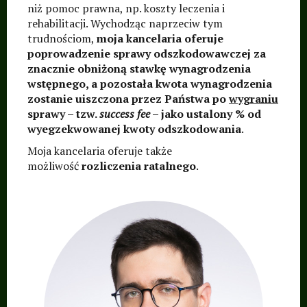
niż pomoc prawna, np. koszty leczenia i
rehabilitacji. Wychodząc naprzeciw tym
trudnościom,
moja kancelaria oferuje
poprowadzenie sprawy odszkodowawczej za
znacznie obniżoną stawkę wynagrodzenia
wstępnego, a pozostała kwota wynagrodzenia
zostanie uiszczona przez Państwa po
wygraniu
sprawy – tzw.
success fee
– jako ustalony % od
wyegzekwowanej kwoty odszkodowania
.
Moja kancelaria oferuje także
możliwość
rozliczenia ratalnego
.