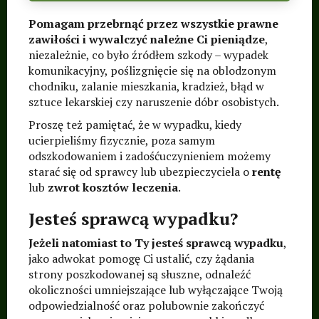
Pomagam przebrnąć przez wszystkie prawne
zawiłości i wywalczyć należne Ci pieniądze
,
niezależnie, co było źródłem szkody – wypadek
komunikacyjny, poślizgnięcie się na oblodzonym
chodniku, zalanie mieszkania, kradzież, błąd w
sztuce lekarskiej czy naruszenie dóbr osobistych.
Proszę też pamiętać, że w wypadku, kiedy
ucierpieliśmy fizycznie, poza samym
odszkodowaniem i zadośćuczynieniem możemy
starać się od sprawcy lub ubezpieczyciela o
rentę
lub
zwrot kosztów leczenia
.
Jesteś sprawcą wypadku?
Jeżeli natomiast to Ty jesteś sprawcą wypadku
,
jako adwokat pomogę Ci ustalić, czy żądania
strony poszkodowanej są słuszne, odnaleźć
okoliczności umniejszające lub wyłączające Twoją
odpowiedzialność oraz polubownie zakończyć