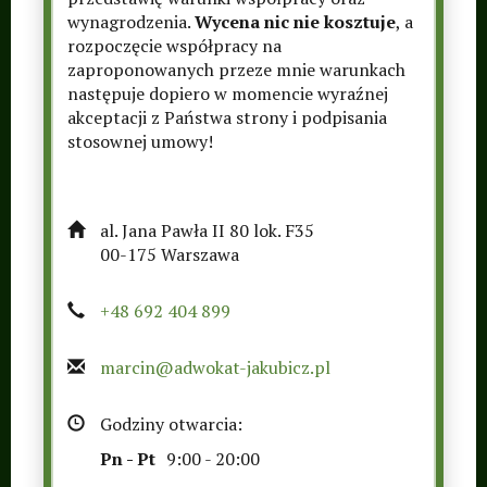
wynagrodzenia.
Wycena nic nie kosztuje
, a
rozpoczęcie współpracy na
zaproponowanych przeze mnie warunkach
następuje dopiero w momencie wyraźnej
akceptacji z Państwa strony i podpisania
stosownej umowy!
al. Jana Pawła II 80 lok. F35
00-175 Warszawa
+48 692 404 899
marcin@adwokat-jakubicz.pl
Godziny otwarcia:
Pn - Pt
9:00 - 20:00