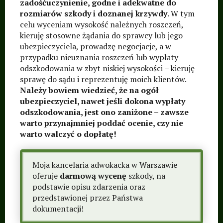
zadośćuczynienie, godne i adekwatne do
rozmiarów szkody i doznanej krzywdy
. W tym
celu wyceniam wysokość należnych roszczeń,
kieruję stosowne żądania do sprawcy lub jego
ubezpieczyciela, prowadzę negocjacje, a w
przypadku nieuznania roszczeń lub wypłaty
odszkodowania w zbyt niskiej wysokości – kieruję
sprawę do sądu i reprezentuję moich klientów.
Należy bowiem wiedzieć, że na ogół
ubezpieczyciel, nawet jeśli dokona wypłaty
odszkodowania, jest ono zaniżone – zawsze
warto przynajmniej poddać ocenie, czy nie
warto walczyć o dopłatę!
Moja kancelaria adwokacka w Warszawie
oferuje
darmową wycenę
szkody, na
podstawie opisu zdarzenia oraz
przedstawionej przez Państwa
dokumentacji!