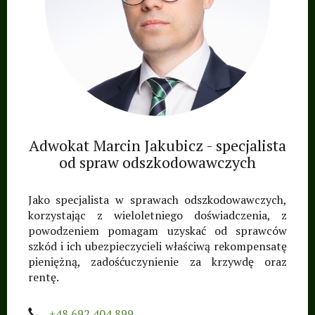
Adwokat Marcin Jakubicz - specjalista
od spraw odszkodowawczych
Jako specjalista w sprawach odszkodowawczych,
korzystając z wieloletniego doświadczenia, z
powodzeniem pomagam uzyskać od sprawców
szkód i ich ubezpieczycieli właściwą rekompensatę
pieniężną, zadośćuczynienie za krzywdę oraz
rentę.
+48 692 404 899