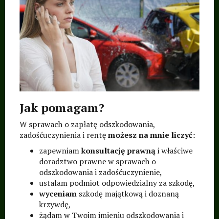
Jak pomagam?
W sprawach o zapłatę odszkodowania,
zadośćuczynienia i rentę
możesz na mnie liczyć
:
zapewniam
konsultację prawną
i właściwe
doradztwo prawne w sprawach o
odszkodowania i zadośćuczynienie,
ustalam podmiot odpowiedzialny za szkodę,
wyceniam
szkodę majątkową i doznaną
krzywdę,
żądam w Twoim imieniu odszkodowania i