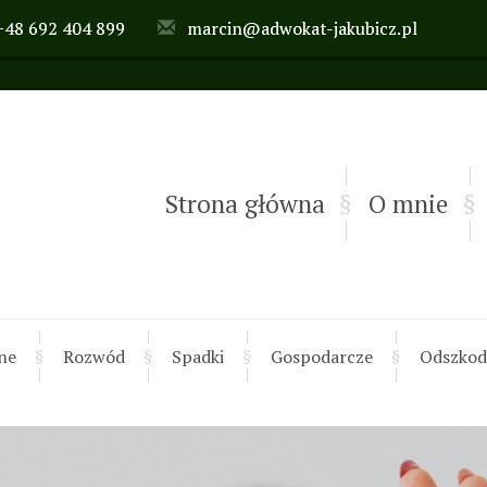
+48 692 404 899
marcin@adwokat-jakubicz.pl
Strona główna
O mnie
ne
Rozwód
Spadki
Gospodarcze
Odszkod