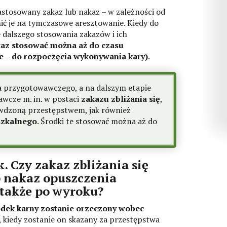
stosowany zakaz lub nakaz – w zależności od
ić je na tymczasowe aresztowanie. Kiedy do
e dalszego stosowania zakazów i ich
kaz stosować można aż do czasu
 – do rozpoczęcia wykonywania kary)
.
 przygotowawczego, a na dalszym etapie
wcze m. in. w postaci
zakazu zbliżania się
,
wdzoną przestępstwem, jak również
szkalnego
. Środki te stosować można aż do
. Czy zakaz zbliżania się
 nakaz opuszczenia
 także po wyroku?
rodek karny zostanie orzeczony wobec
 kiedy zostanie on skazany za przestępstwa