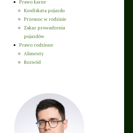
Prawo karne
Konfiskata pojazdu
Przemoc w rodzinie
Zakaz prowadzenia
pojazdów
Prawo rodzinne
Alimenty
Rozwód