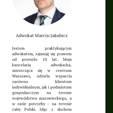
Adwokat Marcin Jakubicz
Jestem praktykującym
adwokatem, zajmuję się prawem
od przeszło 10 lat. Moja
kancelaria adwokacka,
mieszcząca się w centrum
Warszawy, udziela wsparcia
zarówno klientom
indywidualnym, jak i podmiotom
gospodarczym na terenie
województwa mazowieckiego, a
w razie potrzeby – na terenie
całej Polski. Idąc z duchem